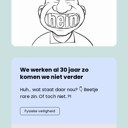
We werken al 30 jaar zo
komen we niet verder
Huh… wat staat daar nou? 👇 Beetje
rare zin. Of toch niet..?!
Fysieke veiligheid