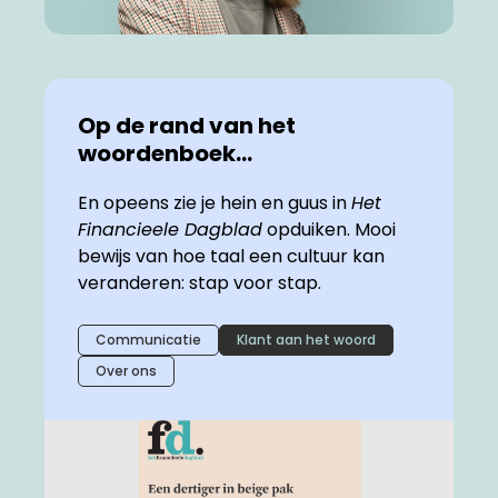
Op de rand van het
woordenboek...
En opeens zie je hein en guus in
Het
Financieele Dagblad
opduiken. Mooi
bewijs van hoe taal een cultuur kan
veranderen: stap voor stap.
Communicatie
Klant aan het woord
Over ons