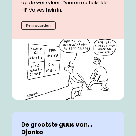
op de werkvloer. Daarom schakelde
HP Valves hein in.
Kernwaarden
De grootste guus van…
Djanko