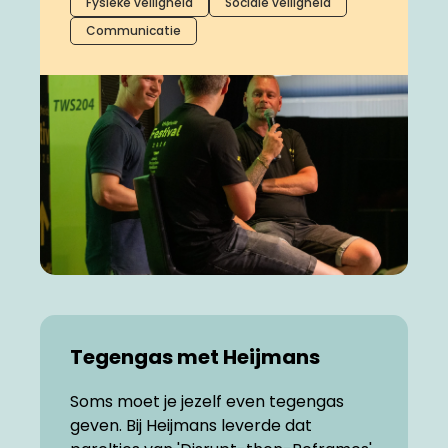
Fysieke veiligheid
Sociale veiligheid
Communicatie
Tegengas met Heijmans
Soms moet je jezelf even tegengas
geven. Bij Heijmans leverde dat