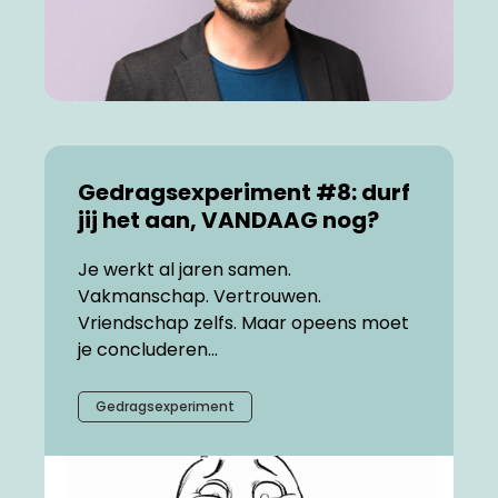
Gedragsexperiment #8: durf
jij het aan, VANDAAG nog?
Je werkt al jaren samen.
Vakmanschap. Vertrouwen.
Vriendschap zelfs. Maar opeens moet
je concluderen...
Gedragsexperiment