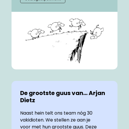
De grootste guus van... Arjan
Dietz
Naast hein telt ons team nóg 30
vakidioten. We stellen ze aan je
voor met hun grootste guus. Deze