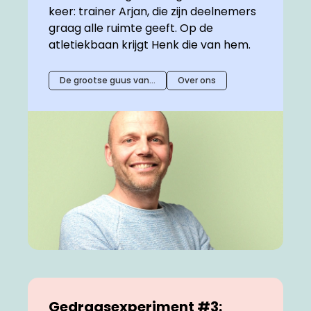
keer: trainer Arjan, die zijn deelnemers
graag alle ruimte geeft. Op de
atletiekbaan krijgt Henk die van hem.
De grootse guus van…
Over ons
Gedragsexperiment #3: