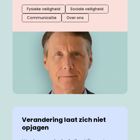
Fysieke veiligheid
Sociale veiligheid
Communicatie
Over ons
Verandering laat zich niet
opjagen