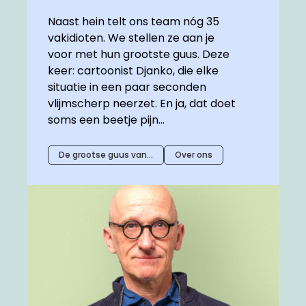
Naast hein telt ons team nóg 35
vakidioten. We stellen ze aan je
voor met hun grootste guus. Deze
keer: cartoonist Djanko, die elke
situatie in een paar seconden
vlijmscherp neerzet. En ja, dat doet
soms een beetje pijn…
De grootse guus van…
Over ons