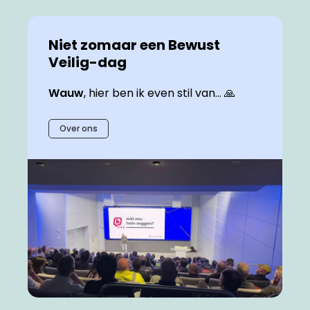
Niet zomaar een Bewust
Veilig-dag
Wauw
, hier ben ik even stil van... 🙏
Over ons
Blijf op de hoogte