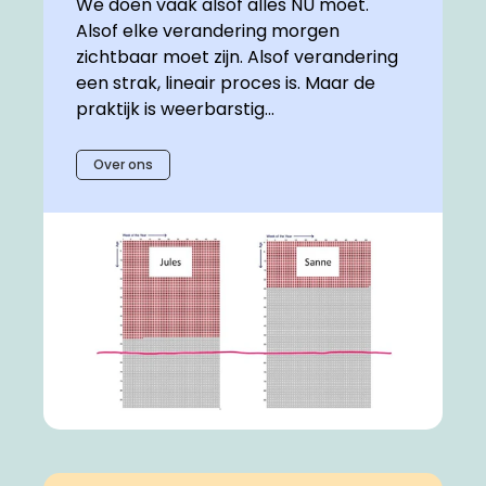
We doen vaak alsof alles NÚ moet.
Alsof elke verandering morgen
zichtbaar moet zijn. Alsof verandering
een strak, lineair proces is. Maar de
praktijk is weerbarstig...
Over ons