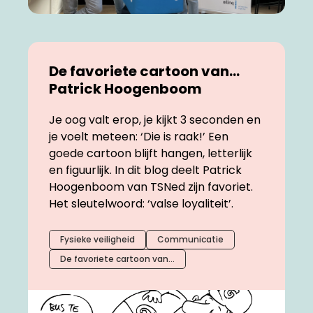
De favoriete cartoon van...
Patrick Hoogenboom
Je oog valt erop, je kijkt 3 seconden en
je voelt meteen: ‘Die is raak!’ Een
goede cartoon blijft hangen, letterlijk
en figuurlijk. In dit blog deelt Patrick
Hoogenboom van TSNed zijn favoriet.
Het sleutelwoord: ‘valse loyaliteit’.
Fysieke veiligheid
Communicatie
De favoriete cartoon van...