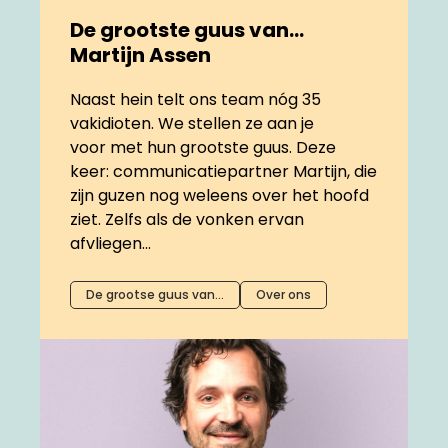
De grootste guus van…
Martijn Assen
Naast hein telt ons team nóg 35
vakidioten. We stellen ze aan je
voor met hun grootste guus. Deze
keer: communicatiepartner Martijn, die
zijn guzen nog weleens over het hoofd
ziet. Zelfs als de vonken ervan
afvliegen...
De grootse guus van…
Over ons