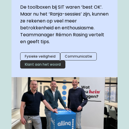
De toolboxen bij SIT waren ‘best OK’.
Maar nu het ‘Ranja-sessies’ zijn, kunnen
ze rekenen op veel meer
betrokkenheid en enthousiasme.
Teammanager Rémon Rasing vertelt
en geeft tips.
Fysieke veiligheid
Communicatie
Klant aan het woord