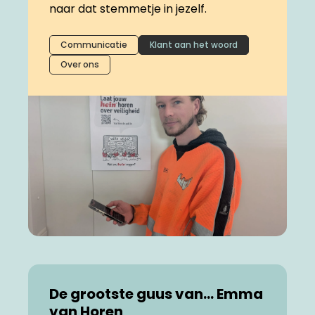
naar dat stemmetje in jezelf.
Communicatie
Klant aan het woord
Over ons
De grootste guus van… Emma
van Horen