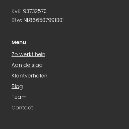
KvK: 93732570
Btw: NL866507991B01
Menu
Zo werkt hein
Aan de slag
Klantverhalen
Blog
Team
Contact