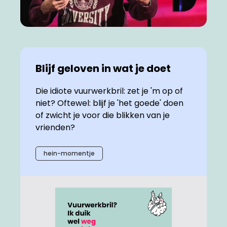
Blijf geloven in wat je doet
Die idiote vuurwerkbril: zet je 'm op of
niet? Oftewel: blijf je 'het goede' doen
of zwicht je voor die blikken van je
vrienden?
hein-momentje