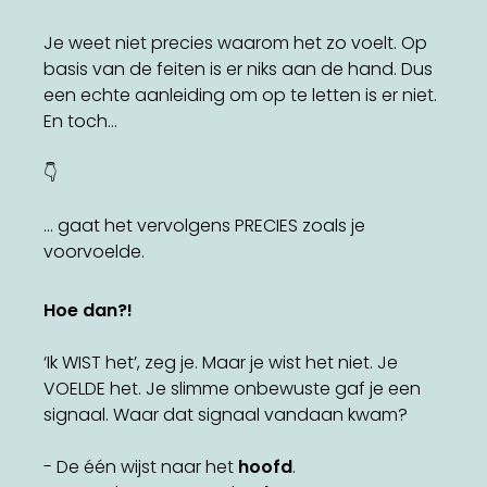
Je weet niet precies waarom het zo voelt. Op
basis van de feiten is er niks aan de hand. Dus
een echte aanleiding om op te letten is er niet.
En toch…
👇
… gaat het vervolgens PRECIES zoals je
voorvoelde.
Hoe dan?!
‘Ik WIST het’, zeg je. Maar je wist het niet. Je
VOELDE het. Je slimme onbewuste gaf je een
signaal. Waar dat signaal vandaan kwam?
- De één wijst naar het
hoofd
.