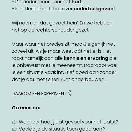
- De ander meer naar het
hart
.
- Een derde heeft het over
onderbuikgevoel
.
Wij noemen dat gevoel ‘hein’. En we hebben
het op de rechterschouder gezet.
Maar waar het precies zit, maakt eigenlijk niet
zoveel uit. Als je maar weet dát het er is. Het
raakt namelijk aan alle
kennis en ervaring
die
je onbewust met je meeneemt. Daardoor voel
je een situatie vaak intuïtief goed aan zonder
dat je dat met feiten kunt onderbouwen.
DAAROM EEN EXPERIMENT 👇
Ga eens na:
👉 Wanneer had jij dat gevoel voor het laatst?
👉 Voelde je de situatie toen goed aan?