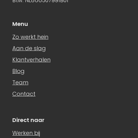
Btw: NL866507991B01
Menu
Zo werkt hein
Aan de slag
Klantverhalen
Blog
Team
Contact
Direct naar
Werken bij