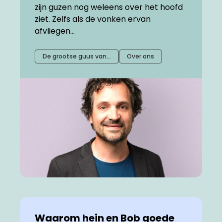
zijn guzen nog weleens over het hoofd
ziet. Zelfs als de vonken ervan
afvliegen...
De grootse guus van…
Over ons
Waarom hein en Bob goede