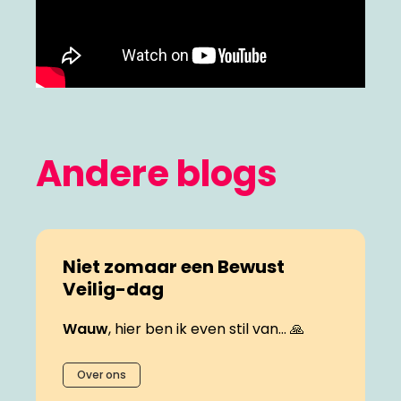
Andere blogs
Niet zomaar een Bewust
Veilig-dag
Wauw
, hier ben ik even stil van... 🙏
Over ons