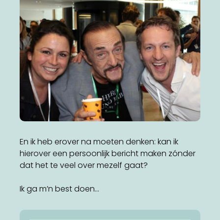
Direct naar
Werken bij
Vacature senior adviseur
gedragsverandering
hein-generator
En ik heb erover na moeten denken: kan ik
hierover een persoonlijk bericht maken zónder
dat het te veel over mezelf gaat?
Ik ga m’n best doen…