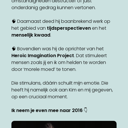
omstandigheden destructief of juist
onderdanig gedrag kunnen vertonen.
🧠 Daarnaast deed hij baanbrekend werk op
het gebied van
tijdsperspectieven
en het
menselijk kwaad
.
🧠 Bovendien was hij de oprichter van het
Heroic Imagination Project
. Dat stimuleert
mensen zoals jij en ik om helden te worden
door ‘morele moed’ te tonen.
Die stimulans, dáárin schuilt mijn emotie. Die
heeft hij namelijk ook aan Kim en mij gegeven,
op een cruciaal moment.
Ik neem je even mee naar 2016
👇