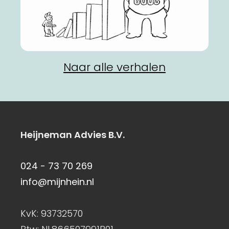
Naar alle verhalen
Heijneman Advies B.V.
024 - 73 70 269
info@mijnhein.nl
KvK: 93732570