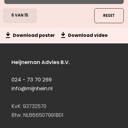
6
VAN
15
RESET
Download poster
Download video
Heijneman Advies B.V.
024 - 73 70 269
info@mijnhein.nl
KvK: 93732570
Btw: NL866507991B01