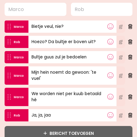
Marco
Bietje veul, nie?
Rob
Hoezo? Da bultje er boven uit?
Marco
Bultje guus zul je bedoelen
Mijn hein noemt da gewoon: 'te vuel'
We worden niet per kuub betaald hè
Rob
Ja, ja, jaa
BERICHT TOEVOEGEN